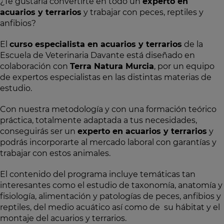
¿Te gustaría convertirte en todo un
experto en
acuarios y terrarios
y trabajar con peces, reptiles y
anfibios?
El
curso especialista en acuarios y terrarios
de la
Escuela de Veterinaria Davante está diseñado en
colaboración con
Terra Natura Murcia
, por un equipo
de expertos especialistas en las distintas materias de
estudio.
Con nuestra metodología y con una formación teórico
práctica, totalmente adaptada a tus necesidades,
conseguirás ser un
experto en acuarios y terrarios
y
podrás incorporarte al mercado laboral con garantías y
trabajar con estos animales.
El contenido del programa incluye temáticas tan
interesantes como el estudio de taxonomía, anatomía y
fisiología, alimentación y patologías de peces, anfibios y
reptiles, del medio acuático así como de su hábitat y el
montaje del acuarios y terrarios.