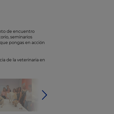
nto de encuentro
torio, seminarios
 que pongas en acción
ia de la veterinaria en