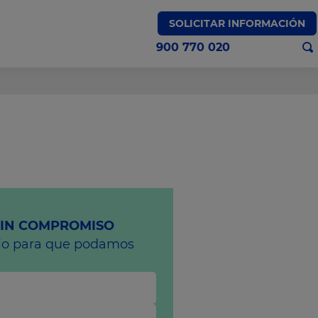
SOLICITAR INFORMACIÓN
900 770 020
SIN COMPROMISO
rio para que podamos