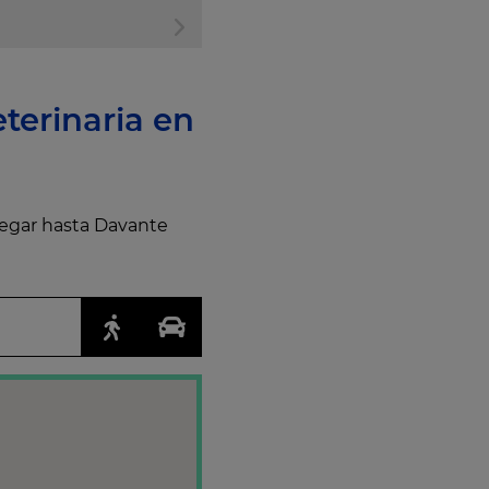
terinaria en
llegar hasta Davante