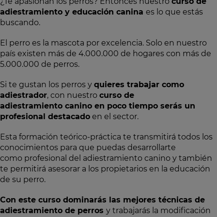
¿Te apasionan los perros? Entonces nuestro
curso de
adiestramiento y educación canina
es lo que estás
buscando.
El perro es la mascota por excelencia. Solo en nuestro
país existen más de 4.000.000 de hogares con más de
5.000.000 de perros.
Si te gustan los perros y
quieres trabajar como
adiestrador
, con nuestro
curso de
adiestramiento canino en poco tiempo serás un
profesional destacado
en el sector.
Esta formación teórico-práctica te transmitirá todos los
conocimientos para que puedas desarrollarte
como profesional del adiestramiento canino y también
te permitirá asesorar a los propietarios en la educación
de su perro.
Con este curso dominarás las mejores técnicas de
adiestramiento de perros
y trabajarás la modificación