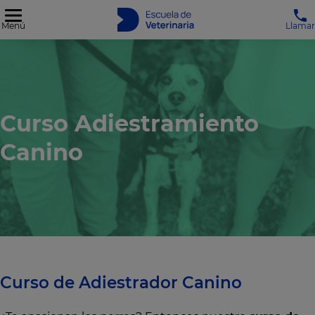
Menú
Llamar
Curso Adiestramiento
Canino
Curso de Adiestrador Canino