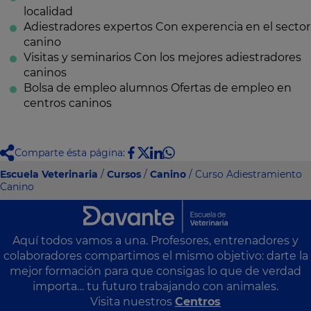
localidad
Adiestradores expertos
Con experencia en el sector
canino
Visitas y seminarios
Con los mejores adiestradores
caninos
Bolsa de empleo alumnos
Ofertas de empleo en
centros caninos
Comparte ésta página:
Escuela Veterinaria
/
Cursos
/
Canino
/ Curso Adiestramiento
Canino
Aquí todos vamos a una. Profesores, entrenadores y
colaboradores compartimos el mismo objetivo: darte la
mejor formación para que consigas lo que de verdad
importa… tu futuro trabajando con animales.
Visita nuestros
Centros