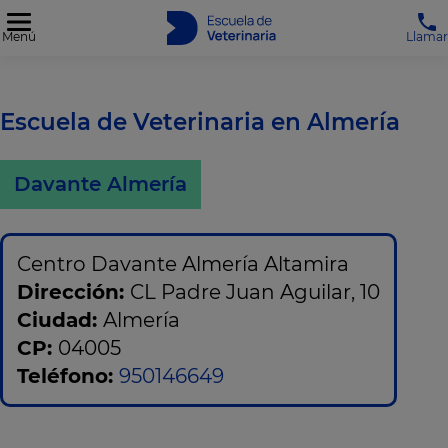
Menú
Llamar
Escuela de Veterinaria en Almería
Davante Almería
Centro Davante Almería Altamira
Dirección:
CL Padre Juan Aguilar, 10
Ciudad:
Almería
CP:
04005
Teléfono:
950146649