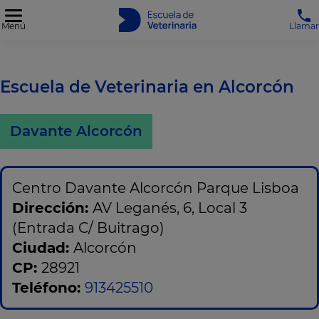
Menú
Llamar
Escuela de Veterinaria en Alcorcón
Davante Alcorcón
Centro Davante Alcorcón Parque Lisboa
Dirección:
AV Leganés, 6, Local 3
(Entrada C/ Buitrago)
Ciudad:
Alcorcón
CP:
28921
Teléfono:
913425510