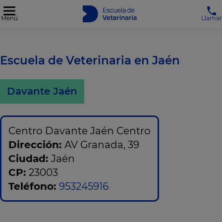
Menú
Llamar
Escuela de Veterinaria en Jaén
Davante Jaén
Centro Davante Jaén Centro
Dirección:
AV Granada, 39
Ciudad:
Jaén
CP:
23003
Teléfono:
953245916