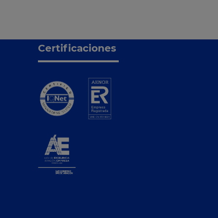
Certificaciones