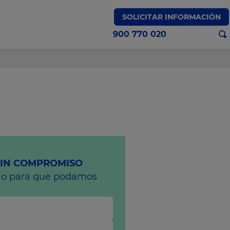
SOLICITAR INFORMACIÓN
900 770 020
SIN COMPROMISO
rio para que podamos