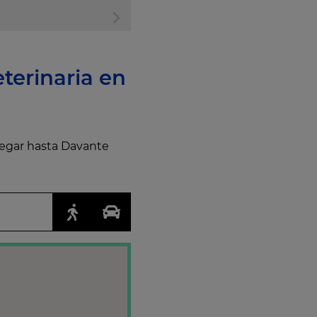
terinaria en
llegar hasta Davante