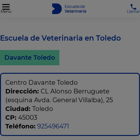
Menú
Llamar
Escuela de Veterinaria en Toledo
Davante Toledo
Centro Davante Toledo
Dirección:
CL Alonso Berruguete
(esquina Avda. General Villalba), 25
Ciudad:
Toledo
CP:
45003
Teléfono:
925496471