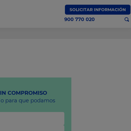
SOLICITAR INFORMACIÓN
900 770 020
SIN COMPROMISO
rio para que podamos