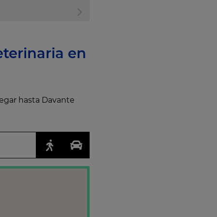
terinaria en
llegar hasta Davante