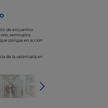
ño
nto de encuentro
torio, seminarios
 que pongas en acción
ia de la veterinaria en