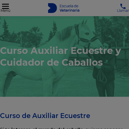
Menú
Llamar
Curso Auxiliar Ecuestre y
Cuidador de Caballos
Curso de Auxiliar Ecuestre