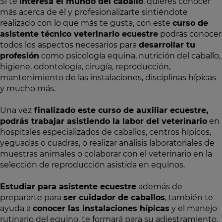
Si te
interesa el mundo del caballo
, quieres conocer
más acerca de él y profesionalizarte sintiéndote
realizado con lo que más te gusta, con este
curso de
asistente técnico veterinario ecuestre
podrás conocer
todos los aspectos necesarios para
desarrollar tu
profesión
como psicología equina, nutrición del caballo,
higiene, odontología, cirugía, reproducción,
mantenimiento de las instalaciones, disciplinas hípicas
y mucho más.
Una vez
finalizado este curso de auxiliar ecuestre,
podrás trabajar asistiendo la labor del veterinario
en
hospitales especializados de caballos, centros hípicos,
yeguadas o cuadras, o realizar análisis laboratoriales de
muestras animales o colaborar con el veterinario en la
selección de reproducción asistida en equinos.
Estudiar para asistente ecuestre
además de
prepararte para
ser cuidador de caballos
, también te
ayuda a
conocer las instalaciones hípicas
y el manejo
rutinario del equino, te formará para su adiestramiento,