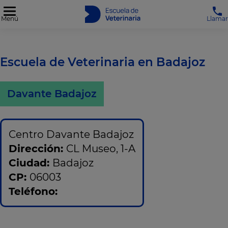
Menú
Llamar
Escuela de Veterinaria en Badajoz
Davante Badajoz
Centro Davante Badajoz
Dirección:
CL Museo, 1-A
Ciudad:
Badajoz
CP:
06003
Teléfono: