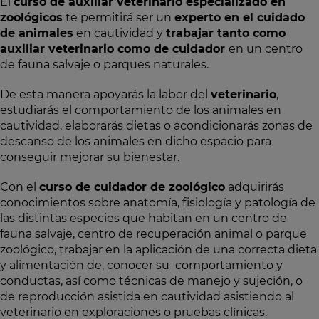
El
curso de auxiliar veterinario especializado en
zoológicos
te permitirá ser un
experto en el cuidado
de animales
en cautividad y
trabajar tanto como
auxiliar veterinario como de cuidador
en un centro
de fauna salvaje o parques naturales.
De esta manera apoyarás la labor del
veterinario
,
estudiarás el comportamiento de los animales en
cautividad, elaborarás dietas o acondicionarás zonas de
descanso de los animales en dicho espacio para
conseguir mejorar su bienestar.
Con el
curso de cuidador de zoológico
adquirirás
conocimientos sobre anatomía, fisiología y patología de
las distintas especies que habitan en un centro de
fauna salvaje, centro de recuperación animal o parque
zoológico, trabajar en la aplicación de una correcta dieta
y alimentación de, conocer su comportamiento y
conductas, así como técnicas de manejo y sujeción, o
de reproducción asistida en cautividad asistiendo al
veterinario en exploraciones o pruebas clínicas.