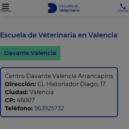
Menú
Llamar
Escuela de Veterinaria en Valencia
Davante Valencia
Centro Davante Valencia Arrancapins
Dirección:
CL Historiador Diago, 17
Ciudad:
Valencia
CP:
46007
Teléfono:
963925732