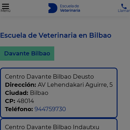
Menú
Llamar
Escuela de Veterinaria en Bilbao
Davante Bilbao
Centro Davante Bilbao Deusto
Dirección:
AV Lehendakari Aguirre, 5
Ciudad:
Bilbao
CP:
48014
Teléfono:
944759730
Centro Davante Bilbao Indautxu