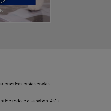
r prácticas profesionales
ntigo todo lo que saben. Así la