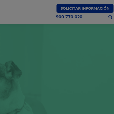
SOLICITAR INFORMACIÓN
900 770 020