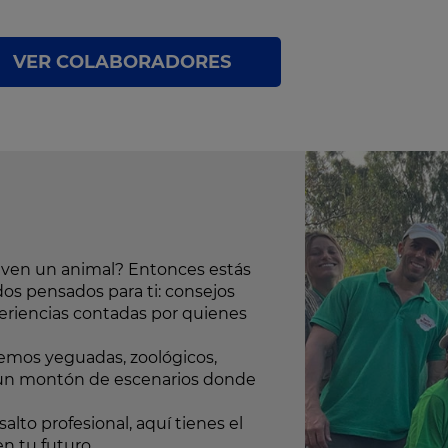
VER COLABORADORES
o ven un animal? Entonces estás
dos pensados para ti: consejos
periencias contadas por quienes
aremos yeguadas, zoológicos,
o… un montón de escenarios donde
salto profesional, aquí tienes el
n tu futuro.