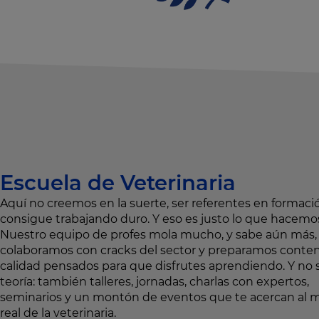
Escuela de Veterinaria
Aquí no creemos en la suerte, ser referentes en formaci
consigue trabajando duro. Y eso es justo lo que hacemo
Nuestro equipo de profes mola mucho, y sabe aún más,
colaboramos con cracks del sector y preparamos conte
calidad pensados para que disfrutes aprendiendo. Y no 
teoría: también talleres, jornadas, charlas con expertos,
seminarios y un montón de eventos que te acercan al
real de la veterinaria.