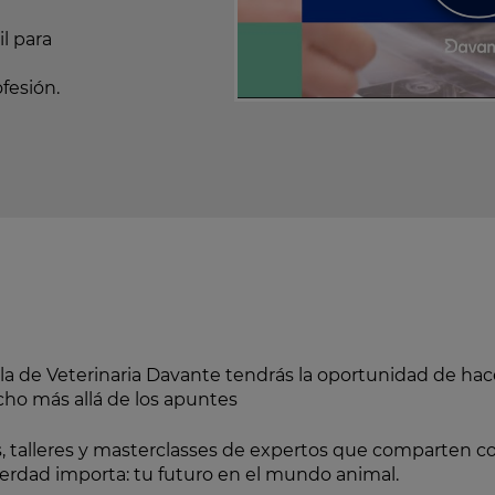
l para
fesión.
la de Veterinaria Davante tendrás la oportunidad de hace
ho más allá de los apuntes
s, talleres y masterclasses de expertos que comparten co
 verdad importa: tu futuro en el mundo animal.