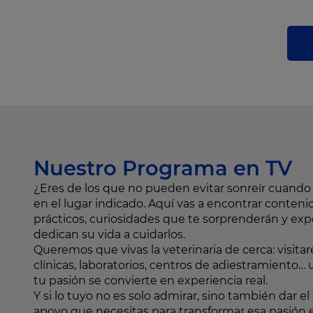
Nuestro Programa en TV
¿Eres de los que no pueden evitar sonreír cuand
en el lugar indicado. Aquí vas a encontrar conteni
prácticos, curiosidades que te sorprenderán y ex
dedican su vida a cuidarlos.
Queremos que vivas la veterinaria de cerca: visit
clínicas, laboratorios, centros de adiestramient
tu pasión se convierte en experiencia real.
Y si lo tuyo no es solo admirar, sino también dar el 
apoyo que necesitas para transformar esa pasión e