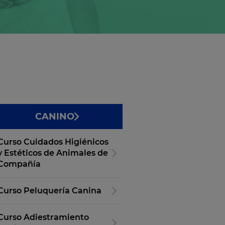
CANINO
Curso Cuidados Higiénicos
y Estéticos de Animales de
Compañía
Curso Peluquería Canina
Curso Adiestramiento