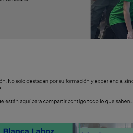
. No solo destacan por su formación y experiencia, sin
.
e están aquí para compartir contigo todo lo que saben…
Blanca Lahoz