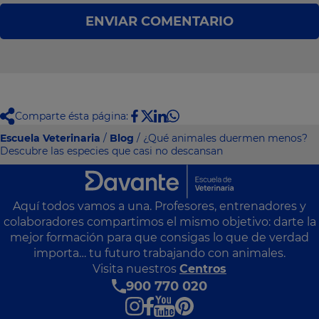
ENVIAR COMENTARIO
Comparte ésta página:
Escuela Veterinaria
/
Blog
/ ¿Qué animales duermen menos?
Descubre las especies que casi no descansan
Aquí todos vamos a una. Profesores, entrenadores y
colaboradores compartimos el mismo objetivo: darte la
mejor formación para que consigas lo que de verdad
importa… tu futuro trabajando con animales.
Visita nuestros
Centros
900 770 020