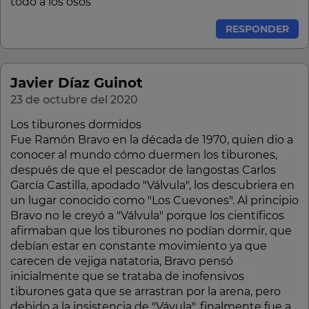
todo a los osos
RESPONDER
Javier Díaz Guinot
23 de octubre del 2020
Los tiburones dormidos
Fue Ramón Bravo en la década de 1970, quien dio a
conocer al mundo cómo duermen los tiburones,
después de que el pescador de langostas Carlos
García Castilla, apodado "Válvula", los descubriera en
un lugar conocido como "Los Cuevones".​ Al principio
Bravo no le creyó a "Válvula" porque los científicos
afirmaban que los tiburones no podían dormir, que
debían estar en constante movimiento ya que
carecen de vejiga natatoria, Bravo pensó
inicialmente que se trataba de inofensivos
tiburones gata que se arrastran por la arena, pero
debido a la insistencia de "Vávula", finalmente fue a