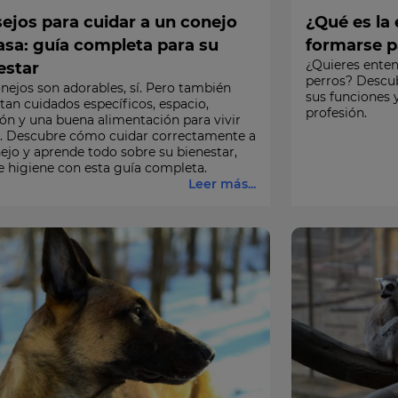
ejos para cuidar a un conejo
¿Qué es la
asa: guía completa para su
formarse p
¿Quieres ente
estar
perros? Descub
nejos son adorables, sí. Pero también
sus funciones 
tan cuidados específicos, espacio,
profesión.
ón y una buena alimentación para vivir
es. Descubre cómo cuidar correctamente a
ejo y aprende todo sobre su bienestar,
e higiene con esta guía completa.
Leer más...