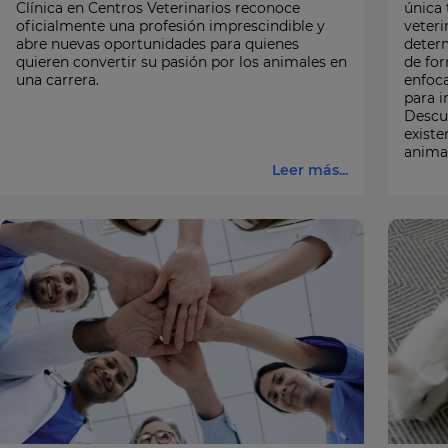
Clínica en Centros Veterinarios reconoce
única 
oficialmente una profesión imprescindible y
veteri
abre nuevas oportunidades para quienes
determ
quieren convertir su pasión por los animales en
de for
una carrera.
enfoca
para i
Descu
existe
animal
Leer más...