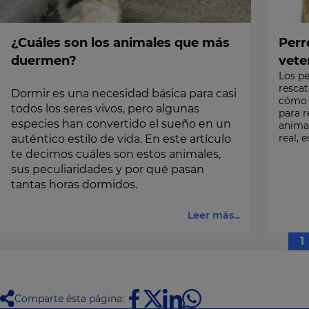
¿Cuáles son los animales que más
Perr
duermen?
vete
Los pe
rescat
Dormir es una necesidad básica para casi
cómo 
todos los seres vivos, pero algunas
para r
especies han convertido el sueño en un
anima
real, 
auténtico estilo de vida. En este artículo
te decimos cuáles son estos animales,
sus peculiaridades y por qué pasan
tantas horas dormidos.
Leer más...
1
Comparte ésta página: