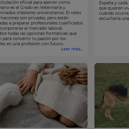
titulación oficial para ejercer como
España y cada 
nario es el Grado en Veterinaria y
que quieren vi
inados másteres universitarios. El resto
cuándo ocurre,
maciones son privadas, pero están
escucharla una
das a preparar profesionales cualificados
ncorporarse al mercado laboral.
bre todas las opciones formativas que
n para convertir tu pasión por los
es en una profesión con futuro.
Leer más...