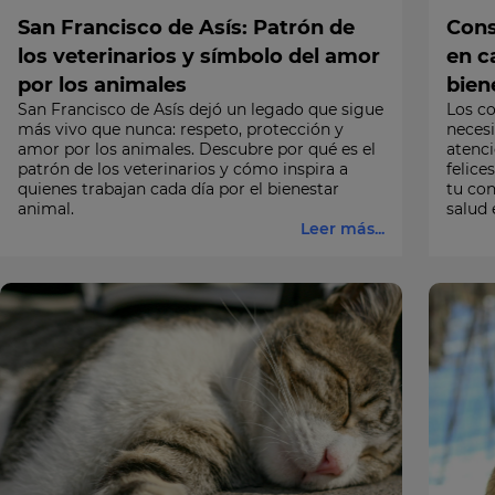
San Francisco de Asís: Patrón de
Cons
los veterinarios y símbolo del amor
en c
por los animales
bien
San Francisco de Asís dejó un legado que sigue
Los co
más vivo que nunca: respeto, protección y
necesi
amor por los animales. Descubre por qué es el
atenci
patrón de los veterinarios y cómo inspira a
felic
quienes trabajan cada día por el bienestar
tu con
animal.
salud 
Leer más...