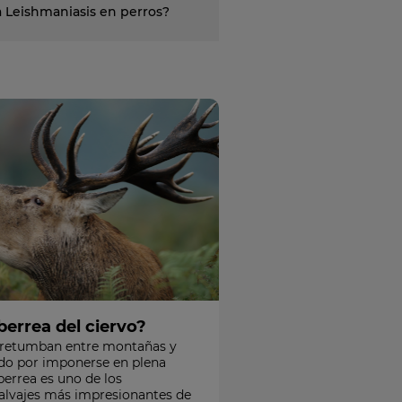
a Leishmaniasis en perros?
berrea del ciervo?
retumban entre montañas y
do por imponerse en plena
berrea es uno de los
alvajes más impresionantes de