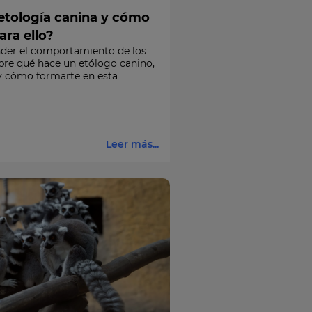
 etología canina y cómo
ara ello?
nder el comportamiento de los
re qué hace un etólogo canino,
y cómo formarte en esta
Leer más...