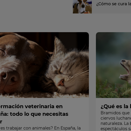
¿Cómo se cura l
ormación veterinaria en
¿Qué es la 
Bramidos que 
ña: todo lo que necesitas
ciervos luchan
r
naturaleza. La 
es trabajar con animales? En España, la
espectáculos s