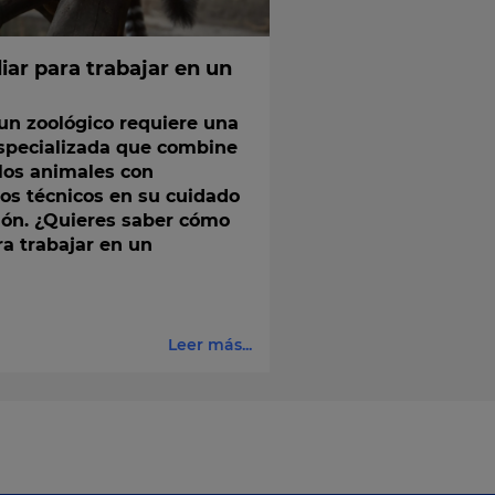
iar para trabajar en un
un zoológico requiere una
specializada que combine
 los animales con
os técnicos en su cuidado
ión. ¿Quieres saber cómo
a trabajar en un
Leer más...