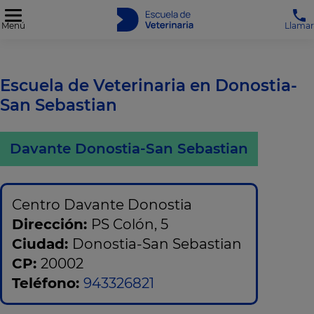
Menú
Llamar
Escuela de Veterinaria en Donostia-
San Sebastian
Davante Donostia-San Sebastian
Centro Davante Donostia
Dirección:
PS Colón, 5
Ciudad:
Donostia-San Sebastian
CP:
20002
Teléfono:
943326821