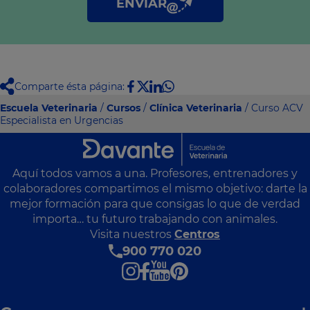
ENVIAR
Comparte ésta página:
Escuela Veterinaria
/
Cursos
/
Clínica Veterinaria
/ Curso ACV
Especialista en Urgencias
Aquí todos vamos a una. Profesores, entrenadores y
colaboradores compartimos el mismo objetivo: darte la
mejor formación para que consigas lo que de verdad
importa… tu futuro trabajando con animales.
Visita nuestros
Centros
900 770 020