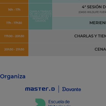
4ª SESIÓN D
16h - 17h
CHARLA TRABAJO
(OASIS WILDLIFE FUE
DE UN CUIDADOR
CHARLA REDES Y
REPARTO DE
GRUPOS
MERIEN
17h - 17h30
CHARLAS Y TIE
17h30 - 20h30
CENA
20h30 - 21h30
Organiza