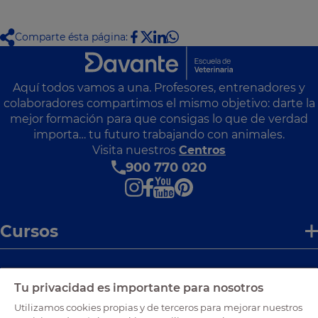
Comparte ésta página:
Aquí todos vamos a una. Profesores, entrenadores y
colaboradores compartimos el mismo objetivo: darte la
mejor formación para que consigas lo que de verdad
importa… tu futuro trabajando con animales.
Visita nuestros
Centros
900 770 020
Cursos
Enlaces de interés
Tu privacidad es importante para nosotros
Utilizamos cookies propias y de terceros para mejorar nuestros