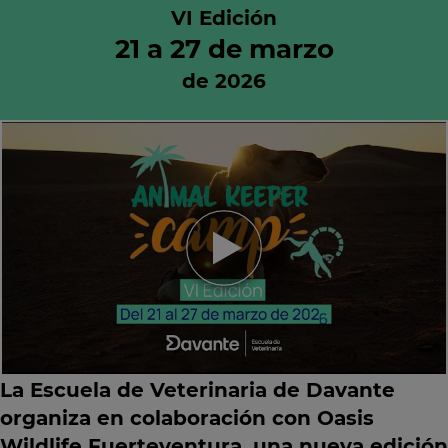
VI Edición
21 a 27 de marzo
de 2026
La Escuela de Veterinaria de Davante
organiza en colaboración con
Oasis
Wildlife Fuerteventura
, una nueva edición