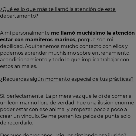
¿Qué es lo que más te llamó la atención de este
departamento?
A mí personalmente
me llamó muchísimo la atención
estar con mamíferos marinos,
porque son mi
debilidad. Aquí tenemos mucho contacto con ellos y
podemos aprender muchísimo sobre entrenamiento,
acondicionamiento y todo lo que implica trabajar con
estos animales.
¿Recuerdas algún momento especial de tus prácticas?
Sí, perfectamente. La primera vez que le di de comer a
un león marino lloré de verdad. Fue una ilusión enorme
poder estar con ese animal y empezar poco a poco a
crear un vínculo. Se me ponen los pelos de punta solo
de recordarlo.
Después de tres años, ¿sigues sintiendo esa ilusión?