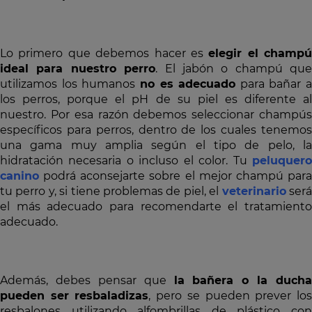
Lo primero que debemos hacer es
elegir el champú
ideal para nuestro perro
. El jabón o champú que
utilizamos los humanos
no es adecuado
para bañar a
los perros, porque el pH de su piel es diferente al
nuestro. Por esa razón debemos seleccionar champús
específicos para perros, dentro de los cuales tenemos
una gama muy amplia según el tipo de pelo, la
hidratación necesaria o incluso el color. Tu
peluquero
canino
podrá aconsejarte sobre el mejor champú para
tu perro y, si tiene problemas de piel, el
veterinario
ser
el más adecuado para recomendarte el tratamiento
adecuado.
Además, debes pensar que
la bañera o la ducha
pueden ser resbaladizas
, pero se pueden prever lo
resbalones utilizando alfombrillas de plástico con