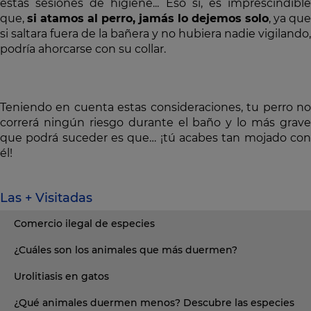
estas sesiones de higiene... Eso sí, es imprescindible
que,
si atamos al perro, jamás lo dejemos solo
, ya que
si saltara fuera de la bañera y no hubiera nadie vigilando,
podría ahorcarse con su collar.
Teniendo en cuenta estas consideraciones, tu perro no
correrá ningún riesgo durante el baño y lo más grave
que podrá suceder es que… ¡tú acabes tan mojado con
él!
Las + Visitadas
Comercio ilegal de especies
¿Cuáles son los animales que más duermen?
Urolitiasis en gatos
¿Qué animales duermen menos? Descubre las especies