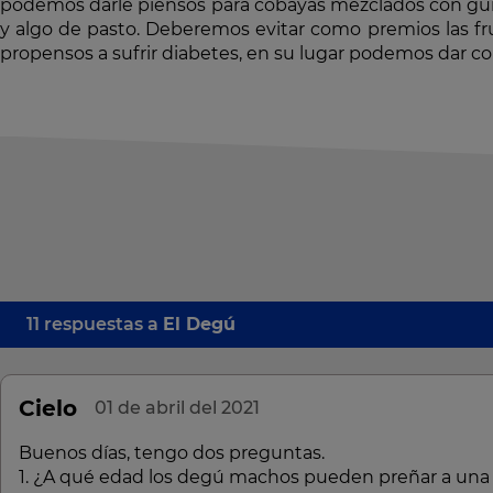
podemos darle piensos para cobayas mezclados con gu
y algo de pasto. Deberemos evitar como premios las fr
propensos a sufrir diabetes, en su lugar podemos dar col
11 respuestas a
El Degú
Cielo
01 de abril del 2021
Buenos días, tengo dos preguntas.
1. ¿A qué edad los degú machos pueden preñar a un