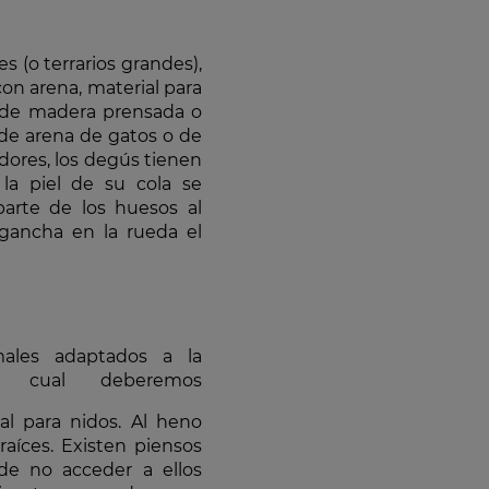
 (o terrarios grandes),
on arena, material para
a de madera prensada o
 de arena de gatos o de
dores, los degús tienen
 la piel de su cola se
parte de los huesos al
ngancha en la rueda el
ales adaptados a la
cual deberemos
l para nidos. Al heno
raíces. Existen piensos
de no acceder a ellos