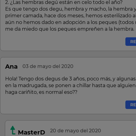
2. ¿Las hembras degú están en celo todo el año?
Es que tengo dos degu, hembra y macho, la hembra y
primer camada, hace dos meses, hemos esterilizado a
aún no hemos dado en adopción a los peques (todos
me da miedo que los peques empreñen a la hembra.
R
Ana
03 de mayo del 2020
Hola! Tengo dos degus de 3 años, poco más, y algunas
en la madrugada, se ponen a chillar hasta que alguien 
haga cariñito, es normal eso??
R
20 de mayo del 2020
MasterD