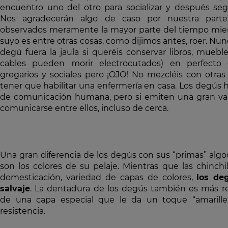
encuentro uno del otro para socializar y después seg
Nos agradecerán algo de caso por nuestra parte, 
observados meramente la mayor parte del tiempo mientr
suyo es entre otras cosas, como dijimos antes, roer. Nun
degú fuera la jaula si queréis conservar libros, mueble
cables pueden morir electrocutados) en perfecto 
gregarios y sociales pero ¡OJO! No mezcléis con otras
tener que habilitar una enfermería en casa. Los degús h
de comunicación humana, pero si emiten una gran va
comunicarse entre ellos, incluso de cerca.
Una gran diferencia de los degús con sus “primas” algod
son los colores de su pelaje. Mientras que las chinchil
domesticación, variedad de capas de colores,
los de
salvaje
. La dentadura de los degús también es más res
de una capa especial que le da un toque “amarill
resistencia.