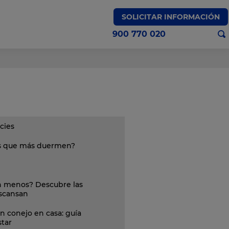
SOLICITAR INFORMACIÓN
900 770 020
cies
es que más duermen?
 menos? Descubre las
escansan
n conejo en casa: guía
star