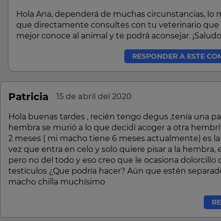
Hola Ana, dependerá de muchas circunstancias, lo 
que directamente consultes con tu veterinario que 
mejor conoce al animal y te podrá aconsejar. ¡Saludo
RESPONDER A ESTE CO
Patricia
15 de abril del 2020
Hola buenas tardes , recién tengo degus ,tenía una pare
hembra se murió a lo que decidí acoger a otra hembr
2 meses ( mi macho tiene 6 meses actualmente) es la
vez que entra en celo y solo quiere pisar a la hembra, 
pero no del todo y eso creo que le ocasiona dolorcillo 
testículos ¿Que podría hacer? Aún que estén separado
macho chilla muchísimo
R