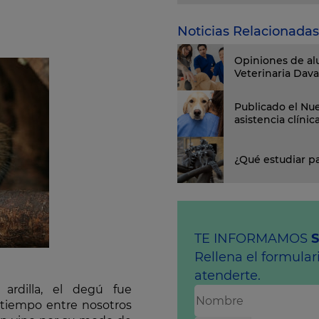
Noticias Relacionadas
Opiniones de al
Veterinaria Dav
Publicado el Nue
asistencia clínic
¿Qué estudiar pa
TE INFORMAMOS
Rellena el formula
atenderte.
 ardilla, el degú fue
o tiempo entre nosotros