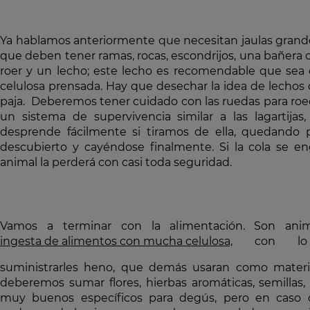
Ya hablamos anteriormente que necesitan jaulas grandes
que deben tener ramas, rocas, escondrijos, una bañera c
roer y un lecho; este lecho es recomendable que se
celulosa prensada. Hay que desechar la idea de lechos
paja. Deberemos tener cuidado con las ruedas para roe
un sistema de supervivencia similar a las lagartijas,
desprende fácilmente si tiramos de ella, quedando 
descubierto y cayéndose finalmente. Si la cola se e
animal la perderá con casi toda seguridad.
Vamos a terminar con la alimentación. Son anim
ingesta de alimentos con mucha celulosa,
con lo 
suministrarles heno, que demás usaran como materia
deberemos sumar flores, hierbas aromáticas, semillas, 
muy buenos específicos para degús, pero en caso 