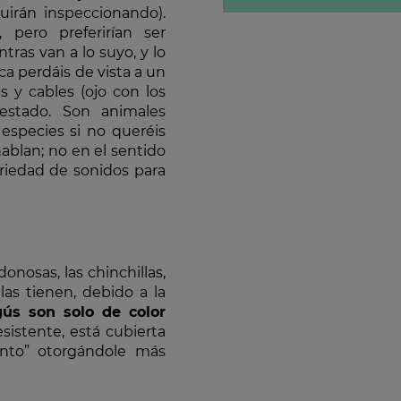
uirán inspeccionando).
pero preferirían ser
as van a lo suyo, y lo
ca perdáis de vista a un
s y cables (ojo con los
estado. Son animales
 especies si no queréis
ablan; no en el sentido
riedad de sonidos para
onosas, las chinchillas,
las tienen, debido a la
gús son solo de color
istente, está cubierta
ento” otorgándole más