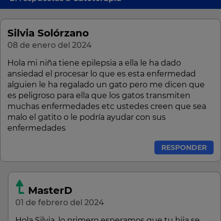
Silvia Solórzano
08 de enero del 2024
Hola mi niña tiene epilepsia a ella le ha dado
ansiedad el procesar lo que es esta enfermedad
alguien le ha regalado un gato pero me dicen que
es peligroso para ella que los gatos transmiten
muchas enfermedades etc ustedes creen que sea
malo el gatito o le podría ayudar con sus
enfermedades
RESPONDER
MasterD
01 de febrero del 2024
Hola Silvia, lo primero esperamos que tu hija se