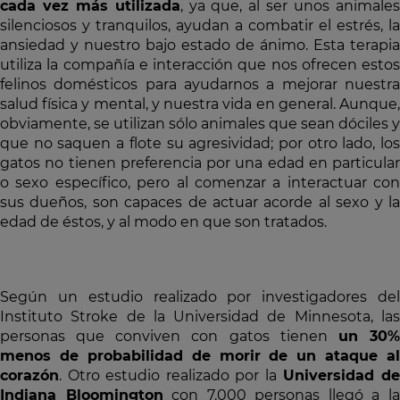
cada vez más utilizada
, ya que, al ser unos animale
silenciosos y tranquilos, ayudan a combatir el estrés, la
ansiedad y nuestro bajo estado de ánimo. Esta terapia
utiliza la compañía e interacción que nos ofrecen estos
felinos domésticos para ayudarnos a mejorar nuestra
salud física y mental, y nuestra vida en general. Aunque,
obviamente, se utilizan sólo animales que sean dóciles y
que no saquen a flote su agresividad; por otro lado, los
gatos no tienen preferencia por una edad en particular
o sexo específico, pero al comenzar a interactuar con
sus dueños, son capaces de actuar acorde al sexo y la
edad de éstos, y al modo en que son tratados.
Según un estudio realizado por investigadores del
Instituto Stroke de la Universidad de Minnesota, las
personas que conviven con gatos tienen
un 30
menos de probabilidad de morir de un ataque al
corazón
. Otro estudio realizado por la
Universidad d
Indiana Bloomington
con 7.000 personas llegó a l