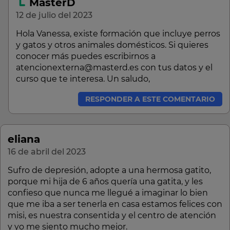
MasterD
12 de julio del 2023
Hola Vanessa, existe formación que incluye perros
y gatos y otros animales domésticos. Si quieres
conocer más puedes escribirnos a
atencionexterna@masterd.es con tus datos y el
curso que te interesa. Un saludo,
RESPONDER A ESTE COMENTARIO
eliana
16 de abril del 2023
Sufro de depresión, adopte a una hermosa gatito,
porque mi hija de 6 años quería una gatita, y les
confieso que nunca me llegué a imaginar lo bien
que me iba a ser tenerla en casa estamos felices con
misi, es nuestra consentida y el centro de atención
y yo me siento mucho mejor.