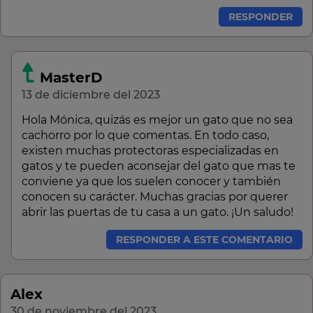
RESPONDER
MasterD
13 de diciembre del 2023
Hola Mónica, quizás es mejor un gato que no sea
cachorro por lo que comentas. En todo caso,
existen muchas protectoras especializadas en
gatos y te pueden aconsejar del gato que mas te
conviene ya que los suelen conocer y también
conocen su carácter. Muchas gracias por querer
abrir las puertas de tu casa a un gato. ¡Un saludo!
RESPONDER A ESTE COMENTARIO
Alex
30 de noviembre del 2023