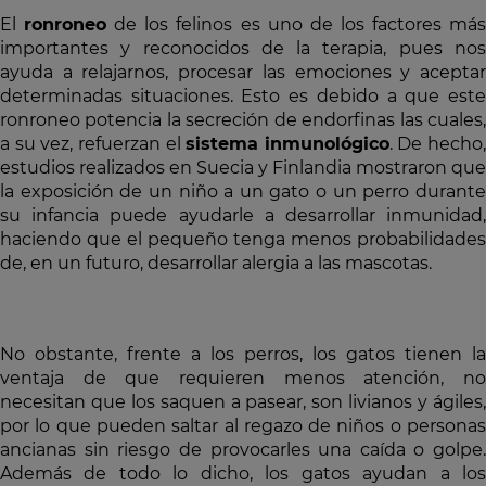
El
ronroneo
de los felinos es uno de los factores má
importantes y reconocidos de la terapia, pues nos
ayuda a relajarnos, procesar las emociones y aceptar
determinadas situaciones. Esto es debido a que este
ronroneo potencia la secreción de endorfinas las cuales,
a su vez, refuerzan el
sistema inmunológico
. De hecho,
estudios realizados en Suecia y Finlandia mostraron que
la exposición de un niño a un gato o un perro durante
su infancia puede ayudarle a desarrollar inmunidad,
haciendo que el pequeño tenga menos probabilidades
de, en un futuro, desarrollar alergia a las mascotas.
No obstante, frente a los perros, los gatos tienen la
ventaja de que requieren menos atención, no
necesitan que los saquen a pasear, son livianos y ágiles,
por lo que pueden saltar al regazo de niños o personas
ancianas sin riesgo de provocarles una caída o golpe.
Además de todo lo dicho, los gatos ayudan a los