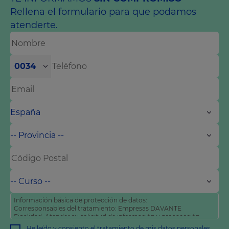
Rellena el formulario para que podamos
atenderte.
0034
Información básica de protección de datos:
Corresponsables del tratamiento: Empresas DAVANTE
Finalidad: Atender su solicitud de información y prospección
comercial
He leído y consiento
el tratamiento de mis datos personales