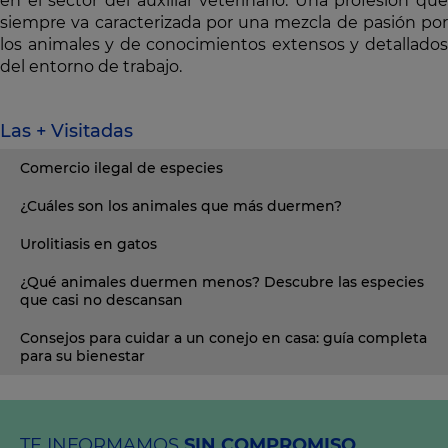
en el sector del auxiliar veterinario. Una profesión que
siempre va caracterizada por una mezcla de pasión por
los animales y de conocimientos extensos y detallados
del entorno de trabajo.
Las + Visitadas
Comercio ilegal de especies
¿Cuáles son los animales que más duermen?
Urolitiasis en gatos
¿Qué animales duermen menos? Descubre las especies
que casi no descansan
Consejos para cuidar a un conejo en casa: guía completa
para su bienestar
TE INFORMAMOS
SIN COMPROMISO