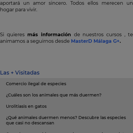
aportará un amor sincero. Todos ellos merecen un
hogar para vivir.
Si quieres
más información
de nuestros cursos , te
animamos a seguirnos desde
MasterD Málaga G+
.
Las + Visitadas
Comercio ilegal de especies
¿Cuáles son los animales que más duermen?
Urolitiasis en gatos
¿Qué animales duermen menos? Descubre las especies
que casi no descansan