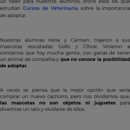
un taller para nuestros alumnos, entre ellos los que
estudian
Cursos de Veterinaria
,
sobre la importancia
de adoptar.
Nuestras alumnas Irene y Carmen, trajeron a sus
mascotas rescatadas: Golfo y Clhoe. Vinieron a
contarnos que hay mucha gente, con ganas de tener
un animal de compañía y
que
no conoce la posibilida
de adoptar
.
A veces se piensa que l
a mejor opción que serí
comprar un nuevo cachorro, pero nos olvidamos que,
las mascotas no son objetos ni juguetes
par
divertirse un rato y olvidarse de ellos.