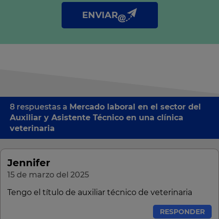
como otros derechos tal y como se explica en nuestra
política
de privacidad
.
ENVIAR
8 respuestas a
Mercado laboral en el sector del
Auxiliar y Asistente Técnico en una clínica
veterinaria
Jennifer
15 de marzo del 2025
Tengo el título de auxiliar técnico de veterinaria
RESPONDER