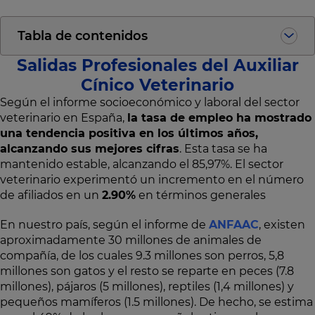
Tabla de contenidos
Salidas Profesionales del Auxiliar
Cínico Veterinario
Según el informe socioeconómico y laboral del sector
veterinario en España,
la tasa de empleo ha mostrado
una tendencia positiva en los últimos años,
alcanzando sus mejores cifras
. Esta tasa se ha
mantenido estable, alcanzando el 85,97%. El sector
veterinario experimentó un incremento en el número
de afiliados en un
2.90%
en términos generales
En nuestro país, según el informe de
ANFAAC
, existen
aproximadamente 30 millones de animales de
compañía, de los cuales 9.3 millones son perros, 5,8
millones son gatos y el resto se reparte en peces (7.8
millones), pájaros (5 millones), reptiles (1,4 millones) y
pequeños mamíferos (1.5 millones). De hecho, se estima