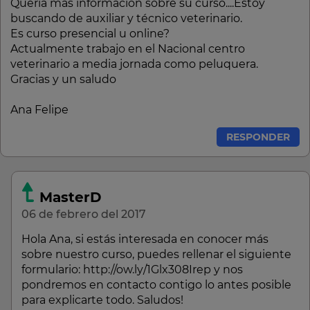
Quería más información sobre su curso....Estoy
buscando de auxiliar y técnico veterinario.
Es curso presencial u online?
Actualmente trabajo en el Nacional centro
veterinario a media jornada como peluquera.
Gracias y un saludo
Ana Felipe
RESPONDER
MasterD
06 de febrero del 2017
Hola Ana, si estás interesada en conocer más
sobre nuestro curso, puedes rellenar el siguiente
formulario: http://ow.ly/1Glx308Irep y nos
pondremos en contacto contigo lo antes posible
para explicarte todo. Saludos!