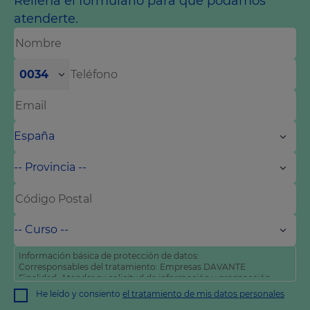
Rellena el formulario para que podamos
atenderte.
0034
Información básica de protección de datos:
Corresponsables del tratamiento: Empresas DAVANTE
Finalidad: Atender su solicitud de información y prospección
comercial
He leído y consiento
el tratamiento de mis datos personales
Derechos: Puede acceder, rectificar y suprimir sus datos, así