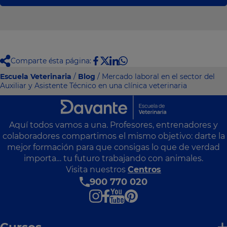
Comparte ésta página:
Escuela Veterinaria
/
Blog
/ Mercado laboral en el sector del
Auxiliar y Asistente Técnico en una clínica veterinaria
Aquí todos vamos a una. Profesores, entrenadores y
colaboradores compartimos el mismo objetivo: darte la
mejor formación para que consigas lo que de verdad
importa… tu futuro trabajando con animales.
Visita nuestros
Centros
900 770 020