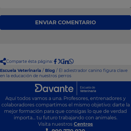
ENVIAR COMENTARIO
Comparte ésta página:
Escuela Veterinaria
/
Blog
/ El adiestrador canino figura clave
en la educación de nuestros perros
Aquí todos vamos a una. Profesores, entrenadores y
colaboradores compartimos el mismo objetivo: darte la
mejor formación para que consigas lo que de verdad
importa… tu futuro trabajando con animales.
Visita nuestros
Centros