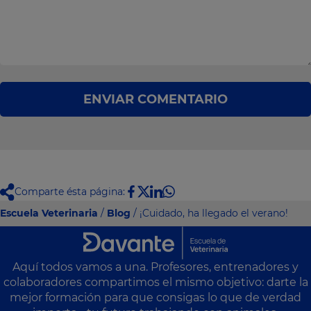
ENVIAR COMENTARIO
Comparte ésta página:
Escuela Veterinaria
/
Blog
/ ¡Cuidado, ha llegado el verano!
Aquí todos vamos a una. Profesores, entrenadores y
colaboradores compartimos el mismo objetivo: darte la
mejor formación para que consigas lo que de verdad