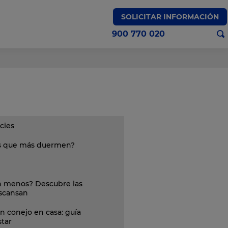
SOLICITAR INFORMACIÓN
900 770 020
cies
es que más duermen?
 menos? Descubre las
escansan
n conejo en casa: guía
star