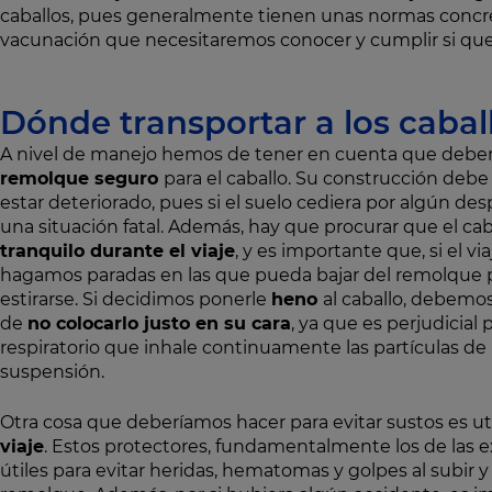
caballos, pues generalmente tienen unas normas concr
vacunación que necesitaremos conocer y cumplir si que
Dónde transportar a los cabal
A nivel de manejo hemos de tener en cuenta que debe
remolque seguro
para el caballo. Su construcción debe
estar deteriorado, pues si el suelo cediera por algún des
una situación fatal. Además, hay que procurar que el cab
tranquilo durante el viaje
, y es importante que, si el vi
hagamos paradas en las que pueda bajar del remolque 
estirarse. Si decidimos ponerle
heno
al caballo, debemos
de
no colocarlo justo en su cara
, ya que es perjudicial 
respiratorio que inhale continuamente las partículas d
suspensión.
Otra cosa que deberíamos hacer para evitar sustos es uti
viaje
. Estos protectores, fundamentalmente los de las
útiles para evitar heridas, hematomas y golpes al subir y 