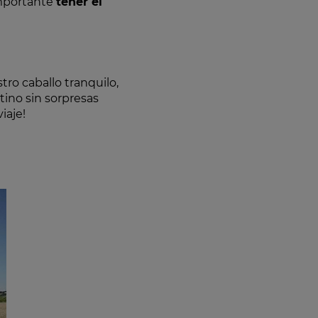
importante
tener el
ro caballo tranquilo,
tino sin sorpresas
iaje!