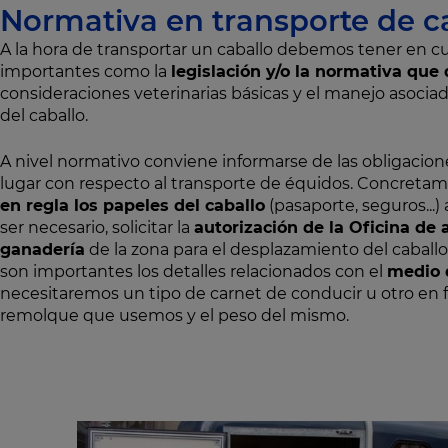
Normativa en transporte de c
A la hora de transportar un caballo debemos tener en 
importantes como la
legislación y/o la normativa qu
consideraciones veterinarias básicas y el manejo asociad
del caballo.
A nivel normativo conviene informarse de las obligacio
lugar con respecto al transporte de équidos. Concret
en regla los papeles del caballo
(pasaporte, seguros...)
ser necesario, solicitar la
autorización de la Oficina de 
ganadería
de la zona para el desplazamiento del caball
son importantes los detalles relacionados con el
medio 
necesitaremos un tipo de carnet de conducir u otro en f
remolque que usemos y el peso del mismo.