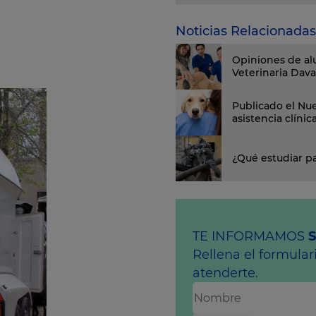
Noticias Relacionadas
Opiniones de al
Veterinaria Dav
Publicado el Nue
asistencia clínic
¿Qué estudiar pa
TE INFORMAMOS
Rellena el formula
atenderte.