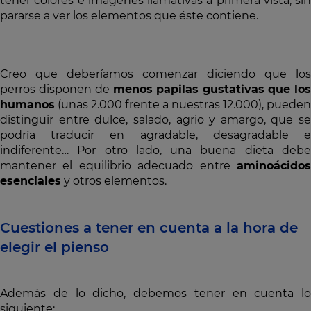
tener colores e imágenes llamativas a primera vista, sin
pararse a ver los elementos que éste contiene.
Creo que deberíamos comenzar diciendo que los
perros disponen de
menos papilas gustativas
que lo
humanos
(unas 2.000 frente a nuestras 12.000), pueden
distinguir entre dulce, salado, agrio y amargo, que se
podría traducir en agradable, desagradable e
indiferente… Por otro lado, una buena dieta debe
mantener el equilibrio adecuado entre
aminoácidos
esenciales
y otros elementos.
Cuestiones a tener en cuenta a la hora de
elegir el pienso
Además de lo dicho, debemos tener en cuenta lo
siguiente: