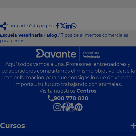
Comparte ésta página:
Escuela Veterinaria
/
Blog
/ Tipos de alimentos comerciales
para perros
Aquí todos vamos a una. Profesores, entrenadores y
colaboradores compartimos el mismo objetivo: darte la
mejor formación para que consigas lo que de verdad
importa… tu futuro trabajando con animales.
Visita nuestros
Centros
900 770 020
Cursos