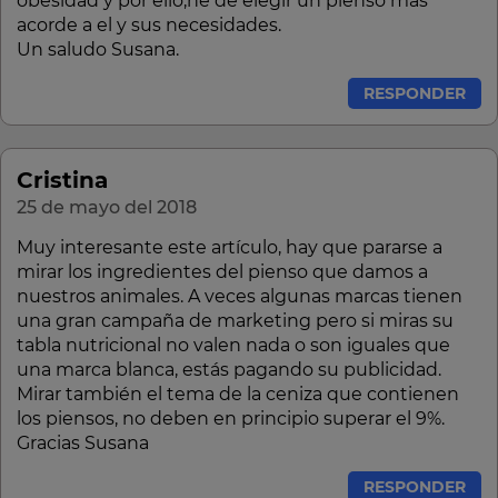
obesidad y por ello,he de elegir un pienso mas
acorde a el y sus necesidades.
Un saludo Susana.
RESPONDER
Cristina
25 de mayo del 2018
Muy interesante este artículo, hay que pararse a
mirar los ingredientes del pienso que damos a
nuestros animales. A veces algunas marcas tienen
una gran campaña de marketing pero si miras su
tabla nutricional no valen nada o son iguales que
una marca blanca, estás pagando su publicidad.
Mirar también el tema de la ceniza que contienen
los piensos, no deben en principio superar el 9%.
Gracias Susana
RESPONDER