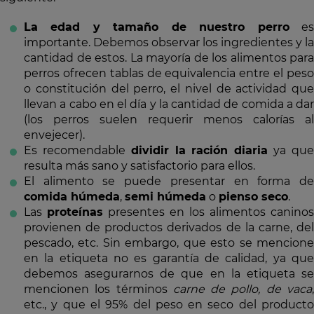
La edad y tamaño de nuestro perro
e
importante. Debemos observar los ingredientes y la
cantidad de estos. La mayoría de los alimentos para
perros ofrecen tablas de equivalencia entre el peso
o constitución del perro, el nivel de actividad que
llevan a cabo en el día y la cantidad de comida a dar
(los perros suelen requerir menos calorías al
envejecer).
Es recomendable
dividir la ración diaria
ya qu
resulta más sano y satisfactorio para ellos.
El alimento se puede presentar en forma de
comida húmeda
,
semi húmeda
o
pienso seco
.
Las
proteínas
presentes en los alimentos caninos
provienen de productos derivados de la carne, del
pescado, etc. Sin embargo, que esto se mencione
en la etiqueta no es garantía de calidad, ya que
debemos asegurarnos de que en la etiqueta se
mencionen los términos
carne de pollo,
de vaca
etc., y que el 95% del peso en seco del producto