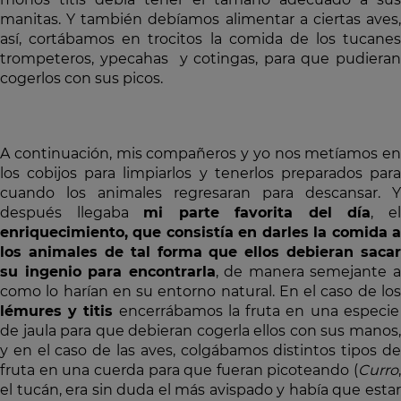
manitas. Y también debíamos alimentar a ciertas aves,
así, cortábamos en trocitos la comida de los tucanes
trompeteros, ypecahas y cotingas, para que pudieran
cogerlos con sus picos.
A continuación, mis compañeros y yo nos metíamos en
los cobijos para limpiarlos y tenerlos preparados para
cuando los animales regresaran para descansar. Y
después llegaba
mi parte favorita del día
, e
enriquecimiento, que consistía en darles la comida a
los animales de tal forma que ellos debieran sacar
su ingenio para encontrarla
, de manera semejante 
como lo harían en su entorno natural. En el caso de los
lémures y titis
encerrábamos la fruta en una especie
de jaula para que debieran cogerla ellos con sus manos,
y en el caso de las aves, colgábamos distintos tipos de
fruta en una cuerda para que fueran picoteando (
Curro
,
el tucán, era sin duda el más avispado y había que estar