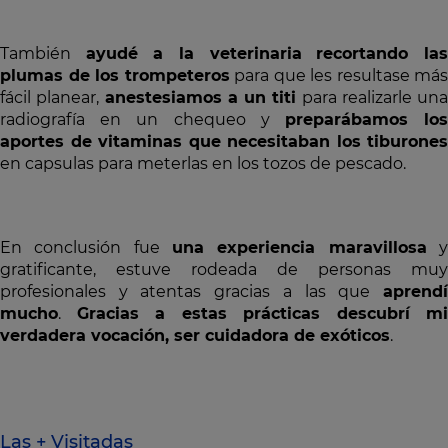
También
ayudé a la veterinaria
recortando la
plumas de los trompeteros
para que les resultase más
fácil planear,
anestesiamos a un titi
para realizarle una
radiografía en un chequeo y
preparábamos lo
aportes de vitaminas que necesitaban los tiburones
en capsulas para meterlas en los tozos de pescado.
En conclusión fue
una experiencia maravillosa
gratificante, estuve rodeada de personas muy
profesionales y atentas gracias a las que
aprendí
mucho
.
Gracias a estas prácticas descubrí mi
verdadera vocación, ser cuidadora de exóticos
.
Las + Visitadas