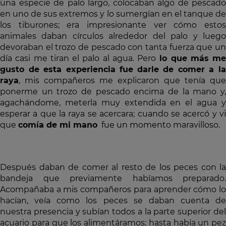
una especie de palo largo, colocaban algo de pescado
en uno de sus extremos y lo sumergían en el tanque de
los tiburones; era impresionante ver cómo estos
animales daban círculos alrededor del palo y luego
devoraban el trozo de pescado con tanta fuerza que un
día casi me tiran el palo al agua. Pero
lo que más me
gusto de esta experiencia fue
darle de comer a l
raya
, mis compañeros me explicaron que tenía que
ponerme un trozo de pescado encima de la mano y,
agachándome, meterla muy extendida en el agua y
esperar a que la raya se acercara; cuando se acercó y vi
que
comía de mi mano
fue un momento maravilloso.
Después daban de comer al resto de los peces con la
bandeja que previamente habíamos preparado.
Acompañaba a mis compañeros para aprender cómo lo
hacían, veía como los peces se daban cuenta de
nuestra presencia y subían todos a la parte superior del
acuario para que los alimentáramos; hasta había un pez