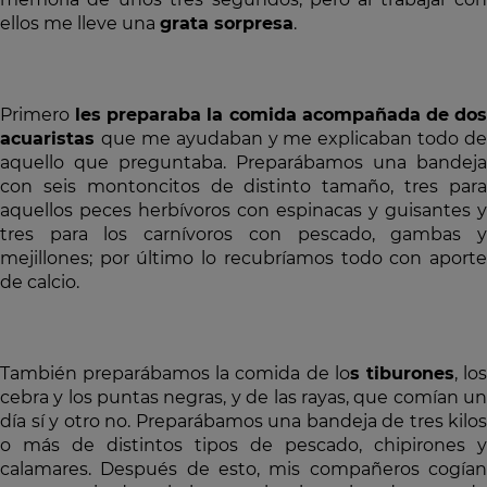
ellos me lleve una
grata sorpresa
.
Primero
les preparaba la comida acompañada de dos
acuaristas
que me ayudaban y me explicaban todo de
aquello que preguntaba. Preparábamos una bandeja
con seis montoncitos de distinto tamaño, tres para
aquellos peces herbívoros con espinacas y guisantes y
tres para los carnívoros con pescado, gambas y
mejillones; por último lo recubríamos todo con aporte
de calcio.
También preparábamos la comida de lo
s tiburones
, lo
cebra y los puntas negras, y de las rayas, que comían un
día sí y otro no. Preparábamos una bandeja de tres kilos
o más de distintos tipos de pescado, chipirones y
calamares. Después de esto, mis compañeros cogían