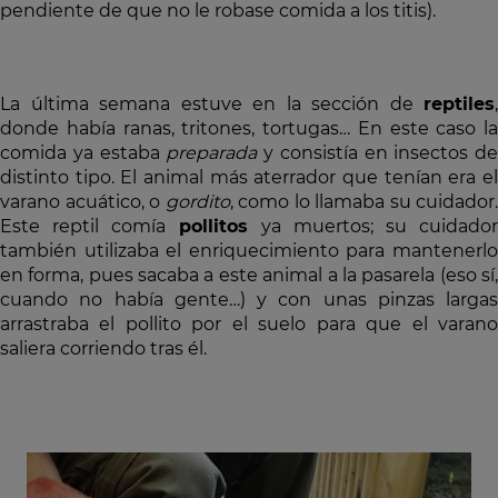
pendiente de que no le robase comida a los titis).
La última semana estuve en la sección de
reptiles
,
donde había ranas, tritones, tortugas… En este caso la
comida ya estaba
preparada
y consistía en insectos de
distinto tipo. El animal más aterrador que tenían era el
varano acuático, o
gordito
, como lo llamaba su cuidador.
Este reptil comía
pollitos
ya muertos; su cuidado
también utilizaba el enriquecimiento para mantenerlo
en forma, pues sacaba a este animal a la pasarela (eso sí,
cuando no había gente…) y con unas pinzas largas
arrastraba el pollito por el suelo para que el varano
saliera corriendo tras él.