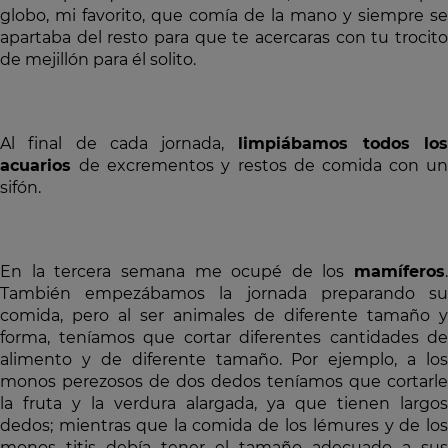
globo, mi favorito, que comía de la mano y siempre se
apartaba del resto para que te acercaras con tu trocito
de mejillón para él solito.
Al final de cada jornada,
limpiábamos todos lo
acuarios
de excrementos y restos de comida con un
sifón.
En la tercera semana me ocupé de los
mamíferos
.
También empezábamos la jornada preparando su
comida, pero al ser animales de diferente tamaño y
forma, teníamos que cortar diferentes cantidades de
alimento y de diferente tamaño. Por ejemplo, a los
monos perezosos de dos dedos teníamos que cortarle
la fruta y la verdura alargada, ya que tienen largos
dedos; mientras que la comida de los
lémures y de lo
monos titis debía tener el tamaño adecuado a sus