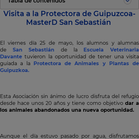
Tabla de contenidos
Visita a la Protectora de Guipuzcoa-
MasterD San Sebastián
El viernes día 25 de mayo, los alumnos y alumnas
de
San Sebastián
de la
Escuela Veterinari
Davante
tuvieron la oportunidad de tener una visita
guiada a la
Protectora de Animales y Plantas de
Guipuzkoa.
Esta Asociación sin ánimo de lucro disfruta del refugio
desde hace unos 20 años y tiene como objetivo
dar a
los animales abandonados una nueva oportunidad.
Aunque el día estuvo pasado por agua, disfrutamos