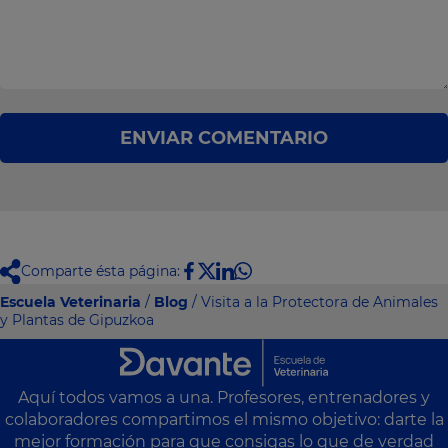
ENVIAR COMENTARIO
Comparte ésta página:
Escuela Veterinaria
/
Blog
/ Visita a la Protectora de Animales
y Plantas de Gipuzkoa
Aquí todos vamos a una. Profesores, entrenadores y
colaboradores compartimos el mismo objetivo: darte la
mejor formación para que consigas lo que de verdad