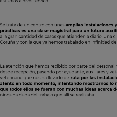
estudios a nivel teórico.
Se trata de un centro con unas
amplias instalaciones y
prácticas es una clase magistral para un futuro auxili
a la gran cantidad de casos que atienden a diario. Una cl
Coruña y con la que ya hemos trabajado en infinidad de
La atención que hemos recibido por parte del personal h
desde recepción, pasando por ayudante, auxiliares y veter
veterinario que nos ha llevado de
ruta por las instalac
atento en todo momento, intentando mostrarnos lo 
que todos ellos se fueran con muchas ideas acerca d
ninguna duda del trabajo que allí se realizaba.