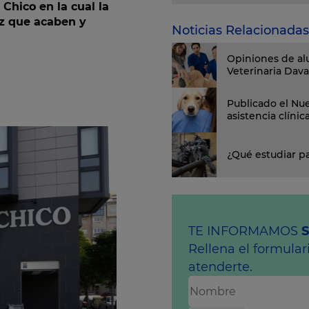
 Chico en la cual la
ez que acaben y
Noticias Relacionadas
Opiniones de al
Veterinaria Dav
Publicado el Nue
asistencia clínic
¿Qué estudiar pa
TE INFORMAMOS
Rellena el formula
atenderte.