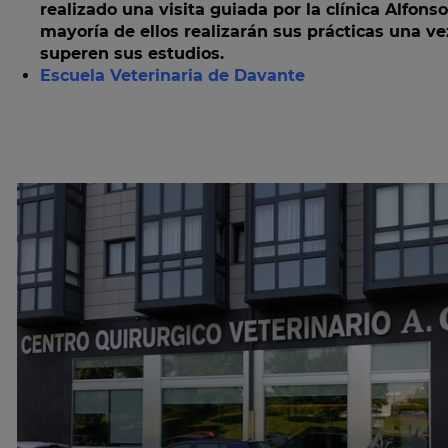
realizado una visita guiada por la clínica Alfonso
mayoría de ellos realizarán sus prácticas una v
superen sus estudios.
Escuela Veterinaria de Davante