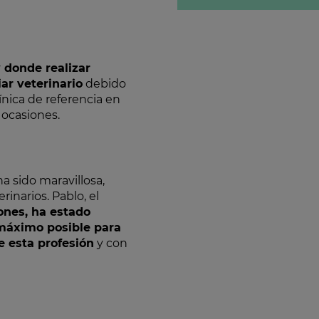
 donde realizar
ar veterinario
debido
ínica de referencia en
 ocasiones.
a sido maravillosa,
inarios. Pablo, el
iones, ha estado
máximo posible para
e esta profesión
y con