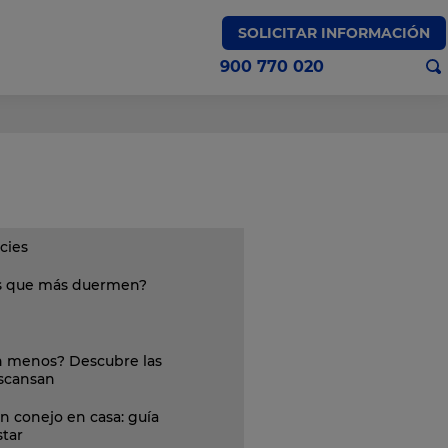
SOLICITAR INFORMACIÓN
900 770 020
cies
es que más duermen?
 menos? Descubre las
escansan
n conejo en casa: guía
star