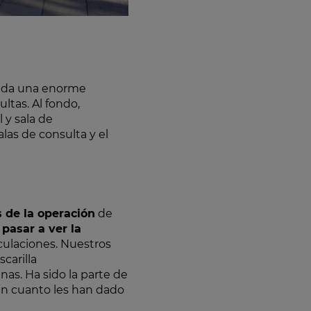
trada una enorme
ultas. Al fondo,
 y sala de
las de consulta y el
 de la operación
de
pasar a ver la
iculaciones. Nuestros
carilla
as. Ha sido la parte de
En cuanto les han dado