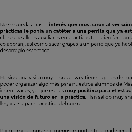
No se queda atrás el
interés que mostraron al ver cóm
prácticas le ponía un catéter a una perrita que ya e
claro que allí los auxiliares en prácticas también forman
colaboran), así como sacar grapas a un perro que ya hab
desarreglo estomacal.
Ha sido una visita muy productiva y tienen ganas de m
poder organizar algo más para nuestros alumnos de Mas
incentivarlos, ya que eso es
muy positivo para el estud
una visión de futuro en la práctica
. Han salido muy a
llegar a su parte práctica del curso.
Por último, aunque no menos importante, agradecer a la 