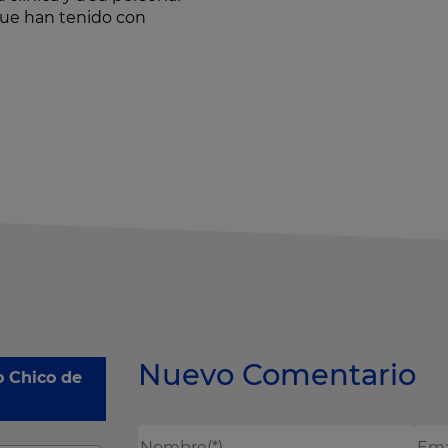
que han tenido con
Nuevo Comentario
so Chico de